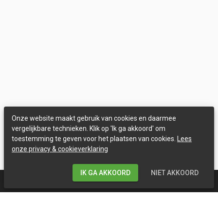
Onze website maakt gebruik van cookies en daarmee
vergelijkbare technieken. Klik op 'Ik ga akkoord' om
toestemming te geven voor het plaatsen van cookies.
Lees
onze privacy & cookieverklaring
IK GA AKKOORD
NIET AKKOORD
HANDIGE LINKS
Mijn account