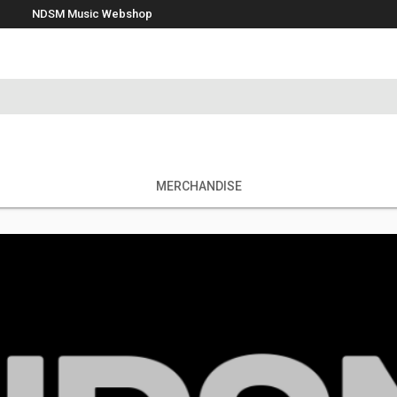
NDSM Music Webshop
MERCHANDISE