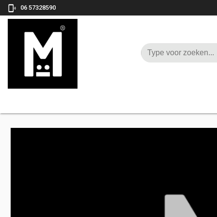

06 57328590