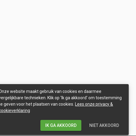
Onze website maakt gebruik van cookies en daarmee
vergelijkbare technieken. Klik op 'Ik ga akkoord' om toestemming
te geven voor het plaatsen van cookies.
Lees onze privacy &
cookieverklaring
IK GA AKKOORD
NIET AKKOORD